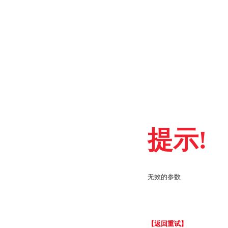
提示!
无效的参数
【返回重试】