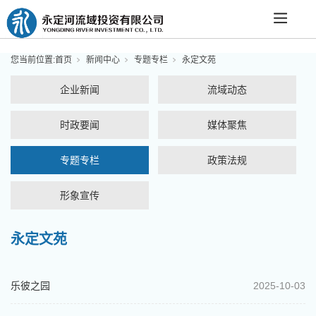
您当前位置:
首页
新闻中心
专题专栏
永定文苑
企业新闻
流域动态
时政要闻
媒体聚焦
专题专栏
政策法规
形象宣传
永定文苑
乐彼之园
2025-10-03