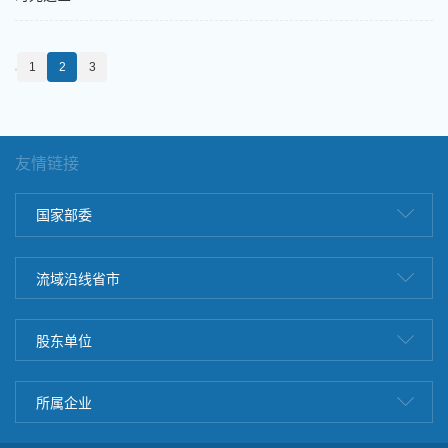
1
2
3
友情链接
国家部委
流域沿线省市
股东单位
所属企业