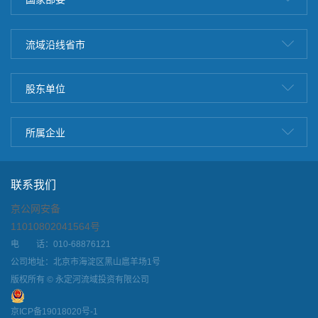
流域沿线省市
股东单位
所属企业
联系我们
京公网安备
11010802041564号
电 话：010-68876121
公司地址：北京市海淀区黑山扈羊场1号
版权所有 © 永定河流域投资有限公司
京ICP备19018020号-1