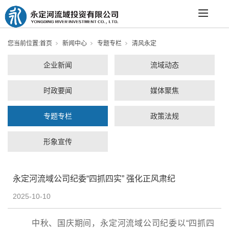
您当前位置:
首页
新闻中心
专题专栏
清风永定
企业新闻
流域动态
时政要闻
媒体聚焦
专题专栏
政策法规
形象宣传
永定河流域公司纪委“四抓四实” 强化正风肃纪
2025-10-10
中秋、国庆期间，永定河流域公司纪委以“四抓四