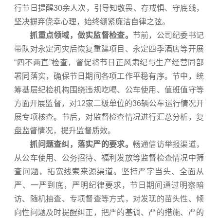
行节日提醒30余人次，引导知敬畏、存戒惧、守底线，
坚决摒弃侥幸心理，始终绷紧廉洁自律之弦。
抓重点领域，做实监督检查。
节前，公司纪委书记
带队对永定河灾后恢复重建项目、永定四季酒店等开展
“四不两直”检查，督促将节日正风肃纪与生产经营同部
署同落实，确保节日期间各项工作平稳有序。节中，统
筹基层纪检机构围绕违规吃喝、公车使用、值班值守等
方面开展监督，对12家二级单位的36辆公车运行情况开
展专项核查。节后，对监督检查情况进行汇总分析，复
盘监督情况，提升监督质效。
抓问题查纠，落实严的要求。
畅通信访举报渠道，
从公车使用、公务招待、福利发放等监督检查情况中筛
查问题，拓宽线索来源渠道。坚持严字当头、全面从
严、一严到底，严明纪律要求，节日期间通过明察暗
访、随机抽查、专项督查等方式，对发现的苗头性、倾
向性问题及时提醒纠正，把严的基调、严的措施、严的