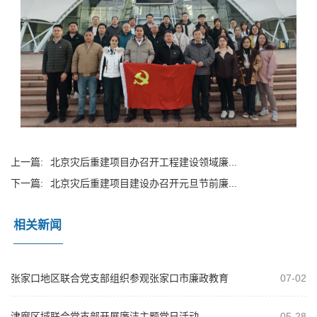
上一篇:
北京灾后重建项目办召开工程建设领域廉...
下一篇:
北京灾后重建项目建设办召开元旦节前廉...
相关新闻
张家口地区联合党支部组织参观张家口市廉政教育
07-02
基地 推动树立和践行正确政绩观学习教...
津廊区域联合党支部开展廉洁主题党日活动
05-28