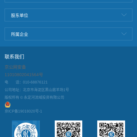
股东单位
所属企业
联系我们
京公网安备
11010802041564号
电 话：010-68876121
公司地址：北京市海淀区黑山扈羊场1号
版权所有 © 永定河流域投资有限公司
京ICP备19018020号-1