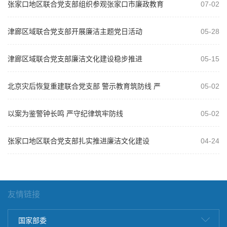
张家口地区联合党支部组织参观张家口市廉政教育
07-02
基地 推动树立和践行正确政绩观学习教...
津廊区域联合党支部开展廉洁主题党日活动
05-28
津廊区域联合党支部廉洁文化建设稳步推进
05-15
北京灾后恢复重建联合党支部 警示教育筑防线 严
05-02
明纪律保安全
以案为鉴警钟长鸣 严守纪律筑牢防线
05-02
张家口地区联合党支部扎实推进廉洁文化建设
04-24
友情链接
国家部委