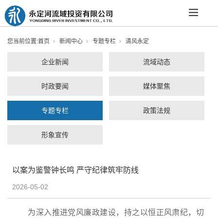
您当前位置:
首页
新闻中心
专题专栏
清风永定
企业新闻
流域动态
时政要闻
媒体聚焦
专题专栏
政策法规
形象宣传
以案为鉴警钟长鸣 严守纪律筑牢防线
2026-05-02
为深入推进党风廉政建设，持之以恒正风肃纪，切