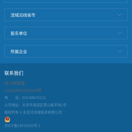
流域沿线省市
股东单位
所属企业
联系我们
京公网安备
11010802041564号
电 话：010-68876121
公司地址：北京市海淀区黑山扈羊场1号
版权所有 © 永定河流域投资有限公司
京ICP备19018020号-1