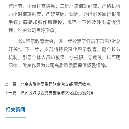
点环节，全面排查隐患；三是严肃值班纪律，严格执行
24小时值班制度，严禁空岗、漏岗，外出必须履行报备
手续；
四是加强作风建设，
规范上下班及外出请假流
程，维护公司良好形象。
此次警示教育大会，进一步拧紧了党员干部思想“总
开关”。下一步，支部将持续深化警示教育，健全长效
机制，引导全体人员知敬畏、存戒惧、守底线，以严明
纪律、优良作风为公司高质量发展提供坚强保障。
上一篇:
北京灾后恢复重建联合党支部 警示教育...
下一篇:
津廊区域联合党支部廉洁文化建设稳步推...
相关新闻