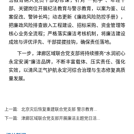
洁教育纳入党员干部必修课，针对“一把手”、年轻干
部、关键岗位开展纪法教育与警示教育，以案为鉴、以
案促改、警钟长鸣；动态更新《廉政风险防控手册》，
把廉政风险排查嵌入工程建设、招标采购、资金管理等
核心业务全流程；严格落实廉洁考核机制，将廉洁建设
成效与评优评先、干部提拔挂钩，确保责任落地。
下一步，津廊区域联合党支部将持续擦亮“水润初心
永定安澜”廉洁品牌，不断丰富载体、压实责任、强化
实效，以清风正气护航永定河综合治理与生态修复高质
量发展。
上一篇:
北京灾后恢复重建联合党支部 警示教育...
下一篇:
津廊区域联合党支部开展廉洁主题党日活...