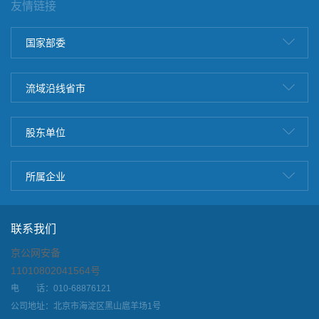
友情链接
国家部委
流域沿线省市
股东单位
所属企业
联系我们
京公网安备
11010802041564号
电 话：010-68876121
公司地址：北京市海淀区黑山扈羊场1号