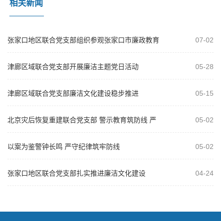
相关新闻
张家口地区联合党支部组织参观张家口市廉政教育
07-02
基地 推动树立和践行正确政绩观学习教...
津廊区域联合党支部开展廉洁主题党日活动
05-28
津廊区域联合党支部廉洁文化建设稳步推进
05-15
北京灾后恢复重建联合党支部 警示教育筑防线 严
05-02
明纪律保安全
以案为鉴警钟长鸣 严守纪律筑牢防线
05-02
张家口地区联合党支部扎实推进廉洁文化建设
04-24