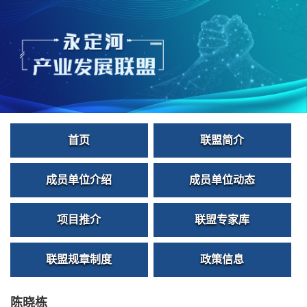
首页
联盟简介
成员单位介绍
成员单位动态
项目推介
联盟专家库
联盟规章制度
政策信息
陈晓栋