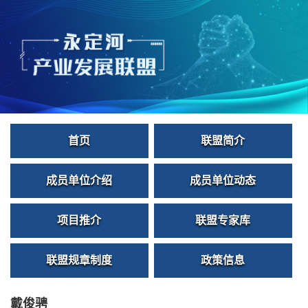
首页
联盟简介
成员单位介绍
成员单位动态
项目推介
联盟专家库
联盟规章制度
政策信息
戴俊骋