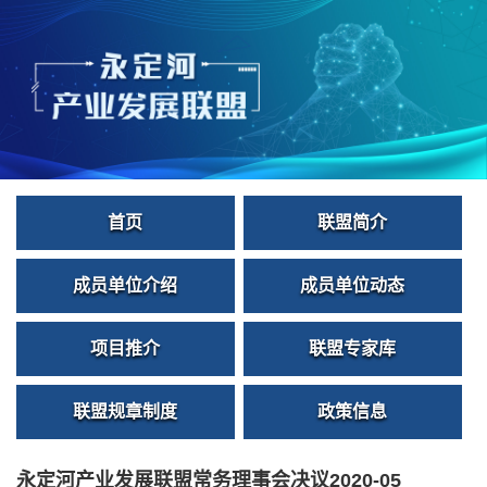
首页
联盟简介
成员单位介绍
成员单位动态
项目推介
联盟专家库
联盟规章制度
政策信息
永定河产业发展联盟常务理事会决议2020-05