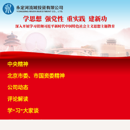
中央精神
北京市委、市国资委精神
公司动态
评论解读
学“习”大家谈
党的历史重要会议