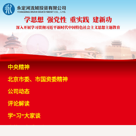
中央精神
北京市委、市国资委精神
公司动态
评论解读
学“习”大家谈
党的历史重要会议