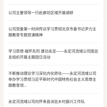
公司主要领导一行赴廊坊区域开展调研
公司党委第一时间传达学习贯彻北京市委书记尹力主
题教育专题党课精神
学习思想 缅怀先烈 建功永定——永定河流域公司团总
支组织开展主题团日活动
不断推动理论学习深化内化转化——永定河流域公司
举办学习贯彻习近平新时代中国特色社会主义思想主
题教育领...
永定河流域公司向怀来县派驻乡村振兴工作队