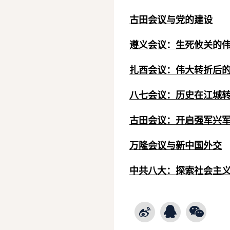
古田会议与党的建设
遵义会议：生死攸关的
扎西会议：伟大转折后
八七会议：历史在江城
古田会议：开启强军兴
万隆会议与新中国外交
中共八大：探索社会主