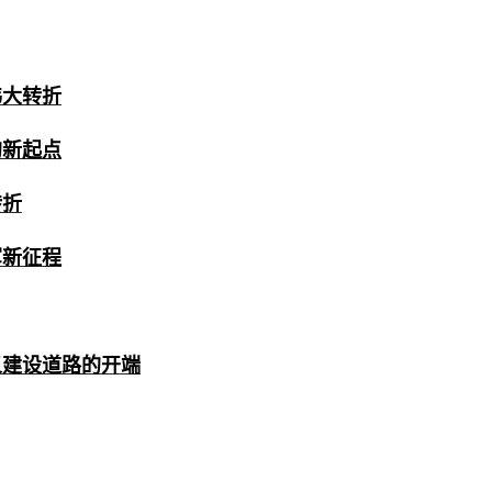
伟大转折
的新起点
转折
军新征程
义建设道路的开端