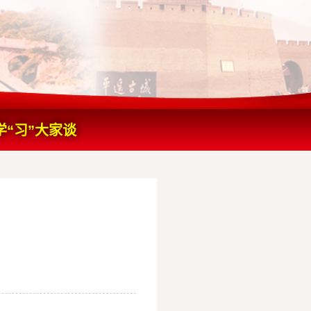
学“习”大家谈