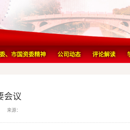
委、市国资委精神
公司动态
评论解读
精神
要会议
来源：