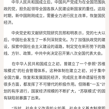
中华人民共和国成立后，中国共产党成为在全国范围执
政的党，担负起领导全国各族人民建设新国家的重任。这段
时期，新中国刚刚成立，需要全力进行民主改革，恢复国民
经济。
中央党史和文献研究院研究员邢和明表示，党的七大以
后，中国社会发生了一系列深刻变化。为了加强执政党的建
设，探索中国社会主义建设的道路，制定党在新形势下的路
线、方针、政策，中共中央决定召开第八次全国代表大会。
在中华人民共和国成立之初，曾建立了一个参照“苏维
埃模式”的社会管理体系。这种体制在建立之初，对于集中
全国力量，恢复和发展国民经济，完成民主革命遗留任务等
很多方面，都发挥了不可替代的积极作用。但随着“一五”计
划的有序进行，国家经济规模的不断扩大，“苏联模式”的固
有缺陷就暴露了出来。
“当时，社会主义改造如火如荼，社会主义基本制度即