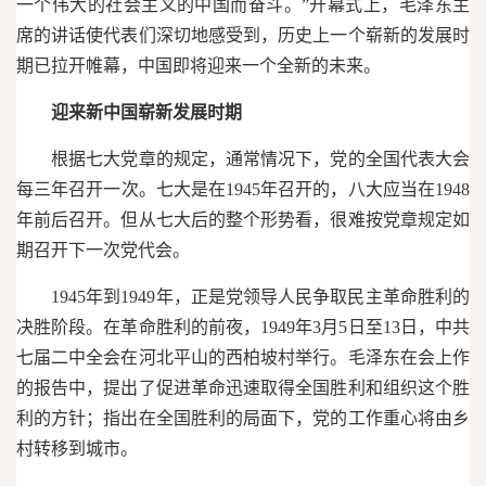
一个伟大的社会主义的中国而奋斗。”开幕式上，毛泽东主
席的讲话使代表们深切地感受到，历史上一个崭新的发展时
期已拉开帷幕，中国即将迎来一个全新的未来。
迎来新中国崭新发展时期
根据七大党章的规定，通常情况下，党的全国代表大会
每三年召开一次。七大是在1945年召开的，八大应当在1948
年前后召开。但从七大后的整个形势看，很难按党章规定如
期召开下一次党代会。
1945年到1949年，正是党领导人民争取民主革命胜利的
决胜阶段。在革命胜利的前夜，1949年3月5日至13日，中共
七届二中全会在河北平山的西柏坡村举行。毛泽东在会上作
的报告中，提出了促进革命迅速取得全国胜利和组织这个胜
利的方针；指出在全国胜利的局面下，党的工作重心将由乡
村转移到城市。