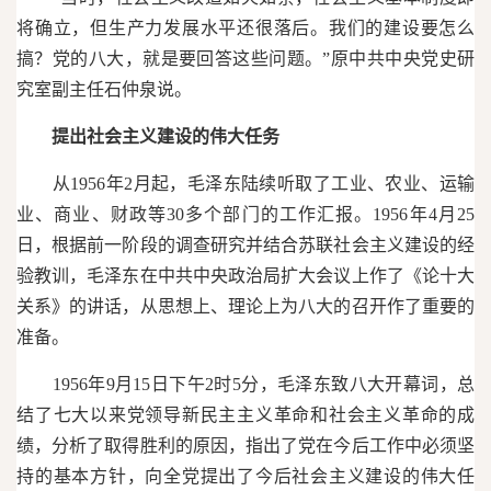
将确立，但生产力发展水平还很落后。我们的建设要怎么
搞？党的八大，就是要回答这些问题。”原中共中央党史研
究室副主任石仲泉说。
提出社会主义建设的伟大任务
从1956年2月起，毛泽东陆续听取了工业、农业、运输
业、商业、财政等30多个部门的工作汇报。1956年4月25
日，根据前一阶段的调查研究并结合苏联社会主义建设的经
验教训，毛泽东在中共中央政治局扩大会议上作了《论十大
关系》的讲话，从思想上、理论上为八大的召开作了重要的
准备。
1956年9月15日下午2时5分，毛泽东致八大开幕词，总
结了七大以来党领导新民主主义革命和社会主义革命的成
绩，分析了取得胜利的原因，指出了党在今后工作中必须坚
持的基本方针，向全党提出了今后社会主义建设的伟大任