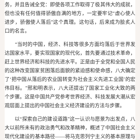
务，并且告诫全党：即使各项工作取得了极其伟大的成就，
但也没有任何值得骄傲自满的地方，一定要牢记“虚心使人
进步，骄傲使人落后”这个真理。这句话，后来成为脍炙人
口的名言。
“当时的中国，经济、科技等很多方面均落后于世界发
达国家水平，要实现国家的现代化，首先要通过技术革命，
赶上世界经济和科技的先进水平。正是由于全党和全国人民
的这种改变国家贫困落后面貌的紧迫感和使命感，八大确定
了‘把中国从落后的农业国转变为社会主义先进工业国’的宏
伟目标。”邢和明表示，八大还提出了国家工业化大致的两
个步骤。这是中国共产党参考世界经济、科技发展大潮从宏
观层面上提出的中国社会主义经济建设的方法与步骤。
以“探索自己的建设道路”这一认识与愿景为出发点，八
大以前所未有的政治勇气和改革精神，概述了中国社会主义
现代化建设的基本路径——将马克思列宁主义的基本原理与