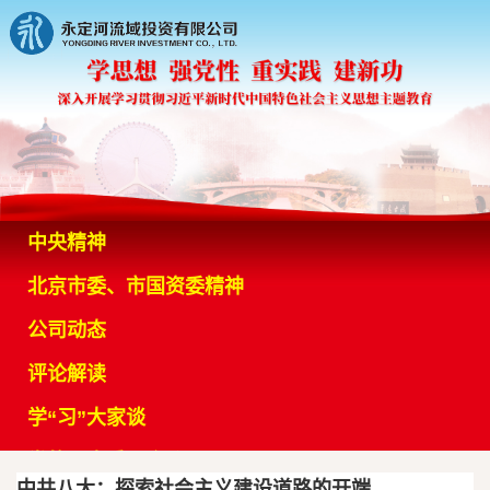
中央精神
北京市委、市国资委精神
公司动态
评论解读
学“习”大家谈
党的历史重要会议
中共八大：探索社会主义建设道路的开端