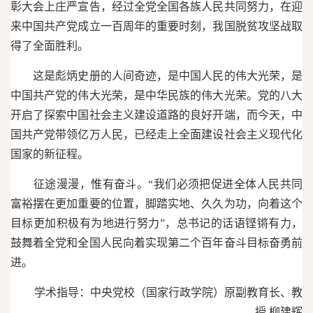
彰大会上庄严宣告，经过全党全国各族人民共同努力，在迎
来中国共产党成立一百周年的重要时刻，我国脱贫攻坚战取
得了全面胜利。
这是彪炳史册的人间奇迹，是中国人民的伟大光荣，是
中国共产党的伟大光荣，是中华民族的伟大光荣。党的八大
开启了探索中国社会主义建设道路的良好开端，而今天，中
国共产党带领亿万人民，已经走上全面建设社会主义现代化
国家的新征程。
征途漫漫，惟有奋斗。“我们必须把促进全体人民共同
富裕摆在更加重要的位置，脚踏实地、久久为功，向着这个
目标更加积极有为地进行努力”，总书记的话语铿锵有力，
鼓舞着全党和全国人民向着实现第二个百年奋斗目标奋勇前
进。
学术指导：中央党校（国家行政学院）原副教育长、教
授 柳建辉