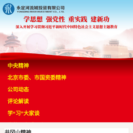
中央精神
北京市委、市国资委精神
公司动态
评论解读
学“习”大家谈
党的历史重要会议
井冈山精神