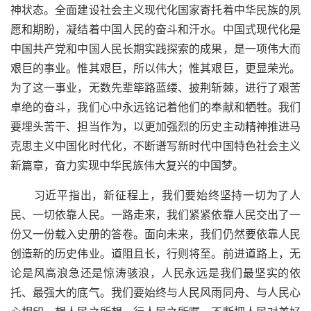
神状态。全面建设社会主义现代化国家寄托着中华民族的夙
愿和期盼，凝结着中国人民的奋斗和汗水。中国式现代化是
中国共产党和中国人民长期实践探索的成果，是一项伟大而
艰巨的事业。惟其艰巨，所以伟大；惟其艰巨，更显荣光。
为了这一事业，无数先辈筚路蓝缕、披荆斩棘，进行了艰苦
卓绝的奋斗，我们心中永远铭记着他们的奉献和牺牲。我们
要埋头苦干、担当作为，以更加强烈的历史主动精神推进马
克思主义中国化时代化，不断谱写新时代中国特色社会主义
新篇章，奋力实现中华民族伟大复兴的中国梦。
习近平指出，新征程上，我们要始终坚持一切为了人
民、一切依靠人民。一路走来，我们紧紧依靠人民交出了一
份又一份载入史册的答卷。面向未来，我们仍然要依靠人民
创造新的历史伟业。道阻且长，行则将至。前进道路上，无
论是风高浪急还是惊涛骇浪，人民永远是我们最坚实的依
托、最强大的底气。我们要始终与人民风雨同舟、与人民心