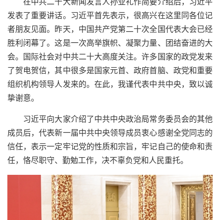
在中共二十大新闻发言人孙业礼作简要介绍后，习近平
发表了重要讲话。习近平首先表示，很高兴在这里同各位记
者朋友见面。昨天，中国共产党第二十次全国代表大会已经
胜利闭幕了。这是一次高举旗帜、凝聚力量、团结奋进的大
会。国际社会对中共二十大高度关注。许多国家的政党发来
了贺电贺信，其中很多是国家元首、政府首脑、政党和重要
组织机构领导人发来的。在此，我谨代表中共中央，致以诚
挚谢意。
习近平向大家介绍了中共中央政治局常务委员会的其他
成员后，代表新一届中共中央领导成员衷心感谢全党同志的
信任，表示一定牢记党的性质和宗旨，牢记自己的使命和责
任，恪尽职守、勤勉工作，决不辜负党和人民重托。