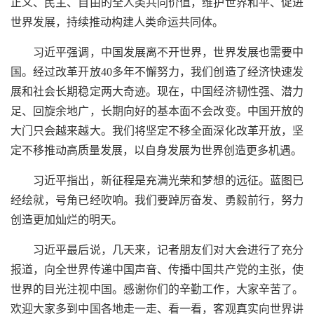
正义、民主、自由的全人类共同价值，维护世界和平、促进
世界发展，持续推动构建人类命运共同体。
习近平强调，中国发展离不开世界，世界发展也需要中
国。经过改革开放40多年不懈努力，我们创造了经济快速发
展和社会长期稳定两大奇迹。现在，中国经济韧性强、潜力
足、回旋余地广，长期向好的基本面不会改变。中国开放的
大门只会越来越大。我们将坚定不移全面深化改革开放，坚
定不移推动高质量发展，以自身发展为世界创造更多机遇。
习近平指出，新征程是充满光荣和梦想的远征。蓝图已
经绘就，号角已经吹响。我们要踔厉奋发、勇毅前行，努力
创造更加灿烂的明天。
习近平最后说，几天来，记者朋友们对大会进行了充分
报道，向全世界传递中国声音、传播中国共产党的主张，使
世界的目光注视中国。感谢你们的辛勤工作，大家辛苦了。
欢迎大家多到中国各地走一走、看一看，客观真实向世界讲