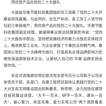
用优质产品向党的二十大献礼
大城县华美节能科技集团组织员工观看了党的二十大开
幕会现场直播。与此同时，在生产车间，各工序工人坚守岗
位赶订单保增产，用优质产品向党的二十大献礼。华美节能
科技集团副总经理、玻璃棉事业部总经理高贺伟说：“党的
二十大报告中提出，坚持把发展经济的着力点放在实体经济
上，推进新型工业化，为企业增强了干事创业的精气神。集
团将以党的二十大精神为指引，打造具有全球品牌影响力的
绝热保温高新技术企业，让廊坊人自己的‘华美’品牌名扬全
球市场。”
永定河流域廊坊地区联合党支部号召分公司和子公司全
体党员干部、各部门、在建工程项目部将认真践行党的二十
大对生态文明建设提出的新要求、新思想，全力加快在建项
目投资建设进度，“大干一百天、研学一百天、通水一百
天”，凝心聚力、攻坚克难，奋力实现公司“两个高质量发