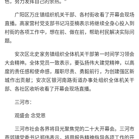
色，努力发挥自己的余热。”
广阳区万庄镇组织机关干部、各村街收看了开幕会现场
直播。高家营村党支部书记冯亚楠表示将继续全身心投入到
村街的各项工作中，想在前、做在前，帮助村民解决实际问
题。
安次区北史家务镇组织全体机关干部第一时间学习领会
大会精神。全体党员一致表示，要弘扬伟大建党精神，以高
度的责任感和使命感，履职尽责、勇毅前行，为创建强区新
城作出贡献；安次区银河南路街道办事处组织全体机关干
部、各社区收听收看了开幕会现场直播。
三河市：
观盛会 念党恩
三河市社会各界将目光聚焦党的二十大开幕会。三河市
燕郊镇党委书记郑伟表示，将用报告精神指导各项工作的开