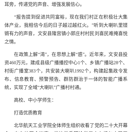
耳旁，传递党的声音、增强发展信心。
“报告提到促进共同富裕，现在我们村正在积极壮大集
体产业，我相信今后的日子越过越红火。”听到大喇叭里铿
锵有力的声音，文安县隆宫镇小郭庄村村民刘喜民难掩喜悦
之情。
在政策上解“渴”，在思想上解“惑”。近年来，文安县投
资460万元，建成县级广播播控中心1个、乡镇广播站28个、
村街广播室383个，共安装大喇叭1992个，构建起集政令发
布、信息教育、预警预告、群防群治于一体的智能广播系
统，实现了全域“大喇叭”广播村村通。
高校、中小学师生：
打造优质教育
北华航天工业学院全体师生组织收看了党的二十大开幕