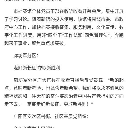
市档案馆全体党员干部在收听收看开幕会后，集中开展
了学习讨论。随着新馆的投入使用，该馆将围绕市委、市政
府中心工作，加快档案接收征集、服务利用、文化宣传、数
字化工作进度，用好“四个干”工作法和“四色管理法”，奔跑
起来干事业，聚焦重点求突破。
廊坊军分区：
走好新长征 夺取新胜利
廊坊军分区广大官兵在收看直播后备受鼓舞：“新的起
点，意味着新考验，也蕴含着新希望。我们将以永不懈怠的
精神状态和一往无前的奋斗姿态沿着中国共产党指引的方向
走下去，一定能走好新长征、夺取新胜利！”
广阳区安次区村街、社区基层党组织：