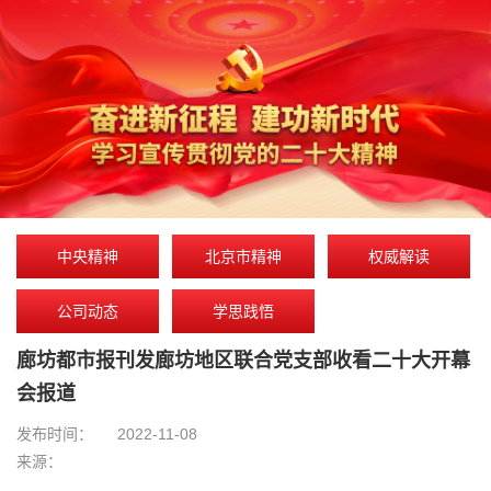
中央精神
北京市精神
权威解读
公司动态
学思践悟
廊坊都市报刊发廊坊地区联合党支部收看二十大开幕
会报道
发布时间：
2022-11-08
来源：