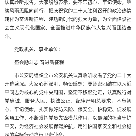
认真聆听报告。大家纷纷表示，要不忘初心、牢记使命，继
续风雨无阻向前行，把庆祝党的二十大胜利召开的政治热情
转化为奋进新征程、建功新时代的强大力量，为全面建设社
会主义现代化国家、全面推进中华民族伟大复兴而团结奋
斗。
党政机关、事业单位：
盛会励斗志 奋进新征程
市公安局组织全市公安机关认真收听收看了党的二十大
开幕盛况。大家心潮澎湃，畅谈感想：要紧密团结在以习近
平同志为核心的党中央周围，坚定不移跟党走，认真践行对
党忠诚、服务人民、执法公正、纪律严明总要求，不忘初
心、牢记使命，扎实做好防风险、保安全、护稳定、促发展
各项工作，不断发挥党员先锋模范作用，以最强的担当守护
平安，为经济社会发展保驾护航，用维护国家安全和社会稳
定的实际行动践行职责使命。