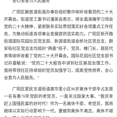
全心全意为人民服务
广阳区解放道街道办事处组织集中收听收看党的二十大
开幕会。街道党工委书记潘英会表示，将全面准确学习领会
党的二十大精神，紧密联系实际贯彻落实好各项重点工作任
务，为推动街道各项事业发展提供坚实助力。广阳区新开路
街道国际花园社区党支部、新源道街道金桥社区党总支、群
安街社区党总支均组织“两委”班子、党员、楼门长、居民代
表等收听收看了党的二十大开幕会。国际花园社区党支部书
记孙嘉敏说：“党的二十大报告中讲到社区基层治理工作，
我将带领社区持续组织党员加强学习，提高党性修养，全心
全意为人民服务。”
广阳区爱民东道街道建华里小区96岁离休干部辛占友是
一名有着76年党龄的老党员，一直关注国家大事，“我庆幸
赶上国强民富的好时代！作为一名离休干部、老党员，我将
继续以实际行动影响下一代，要做到离休不离志、离休不褪