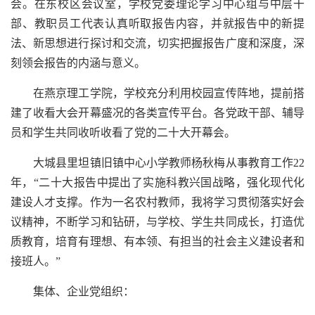
会。在东校区会议室，学校党委理论学习中心组与中层干
部、教职员工代表认真听取报告内容，并就报告中的新提
法、新思想进行探讨和交流，切实把握报告广度和深度，深
刻领会报告的内涵与意义。
在燕京理工学院，学校充分利用校园宣传阵地，提前搭
建了收看大会开幕盛况的各类宣传平台。各党政干部、辅导
员和学生共同收听收看了党的二十大开幕会。
大城县里坦镇旧镇中心小学教师杨秋梅从事教育工作22
年，“二十大报告中提出了实施科教兴国战略，强化现代化
建设人才支撑。作为一名农村教师，我将学习贯彻落实好会
议精神，不断学习和钻研，与学校、学生共同成长，打造优
质教育，培育有理想、有本领、有担当的社会主义建设者和
接班人。”
集体、企业党组织：