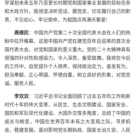
学谋划未来五年乃至更长时期党和国家事业发展的目标任务
和大政方针。我将坚决听党话、跟党走，切实履行自己的职
责，不忘初心、牢记使命，为祖国点亮满天繁星!
高继民
：中国共产党第二十次全国代表大会在人们的热
盼中拉开帷幕，这是中国共产党在建党百年后迎来的首次全
国代表大会，对党和国家的意义重大。党的二十大精神具有
很强的针对性和感染力，令人深思，备受鼓舞。我将在今后
的工作中，自觉提升个人修养，保持政治定力，奋发有为、
担当奉献、正心明道、怀德自重，树立良好的形象，对党忠
诚，服务人民。
李双双
：习近平总书记全面回顾了过去五年的工作和新
时代十年的伟大变革，从民生、生态文明建设、国家安全、
国防和军队现代化建设、大国外交等多角度，总结了中国的
成长与蜕变，中国在世界百年未有之大变局之际，寻求机
会，稳健发展。面对影响党长期执政、国家长治久安、人民