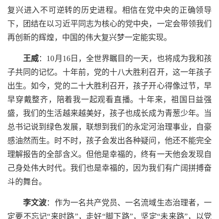
复兴进入不可逆转的历史进程。相信在党中央的正确领导
下，团结在以习近平同志为核心的党中央，一定会带领我们
再创新的辉煌，中国的伟大复兴梦一定能实现。
王威
：10月16日，全世界瞩目的一天，也将成为我和孩
子共同的记忆。十年前，党的十八大胜利召开，这一年孩子
出生。如今，党的二十大胜利召开，孩子开心得像过节，早
早穿戴整齐，陪着我一起观看直播。十年来，祖国日益强
盛，我们的生活越来越美好，孩子也成长成为青葱少年。当
总书记说到绿色发展，联想到我们的永定河治理事业，自豪
感油然而生。时不时，孩子会发出各种疑问，他还不能完全
理解报告的全部含义。但他是幸福的，终有一天他会发现自
己身处伟大时代。我们也是幸福的，因为我们有广阔拼搏奋
斗的舞台。
李文波
：作为一名共产党员、一名流域生态治理者，一
定要不忘记“来时路”，走好“脚下路”，坚定“未来路”，以党