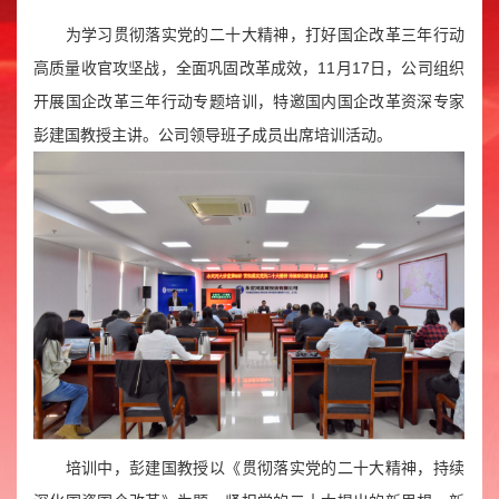
为学习贯彻落实党的二十大精神，打好国企改革三年行动
高质量收官攻坚战，全面巩固改革成效，11月17日，公司组织
开展国企改革三年行动专题培训，特邀国内国企改革资深专家
彭建国教授主讲。公司领导班子成员出席培训活动。
培训中，彭建国教授以《贯彻落实党的二十大精神，持续