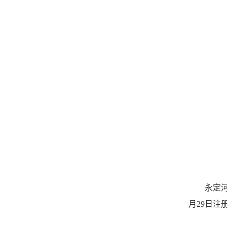
永定
月29日