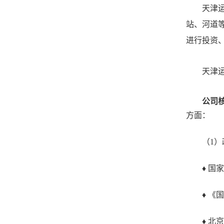
天津
站、河道
进行投资
天津
公司
方面：
（1）
♦ 国家
♦ 《国
♦ 北京