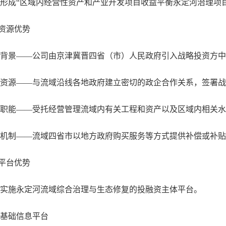
形成“区域内经营性资产和产业开发项目收益平衡永定河治理项目
资源优势
背景——公司由京津冀晋四省（市）人民政府引入战略投资方中
资源——与流域沿线各地政府建立密切的政企合作关系，签署战
职能——受托经营管理流域内有关工程和资产以及区域内相关水
机制——流域四省市以地方政府购买服务等方式提供补偿或补贴
平台优势
实施永定河流域综合治理与生态修复的投融资主体平台。
基础信息平台