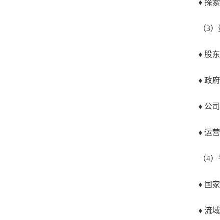
♦ 探索
（3）
♦ 股东
♦ 政府
♦ 公司
♦ 运营
（4）
♦ 国家
♦ 流域