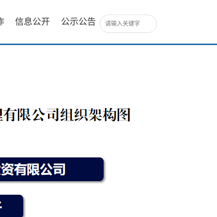
作
信息公开
公示公告