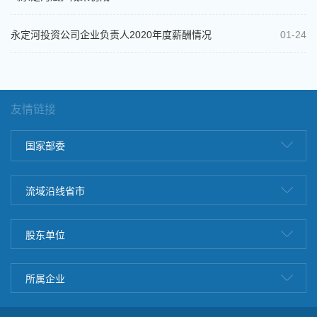
永定河投资公司企业负责人2020年度薪酬情况
01-24
友情链接
国家部委
流域沿线省市
股东单位
所属企业