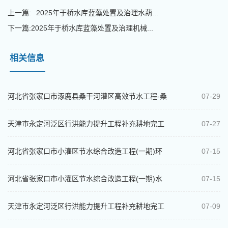
上一篇:
2025年于桥水库蓝藻处置及治理水葫...
下一篇:
2025年于桥水库蓝藻处置及治理机械...
相关信息
河北省张家口市涿鹿县桑干河灌区高效节水工程-桑
07-29
干河涿鹿段浸没研究比选公告
天津市永定河泛区行洪能力提升工程补充耕地完工
07-27
结算审核项目中选结果公示
河北省张家口市小灌区节水综合改造工程(一期)环
07-15
境影响评价报告书（表）编制项目比选...
河北省张家口市小灌区节水综合改造工程(一期)水
07-15
土保持方案变更报告编制比选公告
天津市永定河泛区行洪能力提升工程补充耕地完工
07-09
结算审核项目比选公告