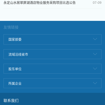
永定山水居翠屏湖酒店物业服务采购项目比选公告
07-09
友情链接
国家部委
流域沿线省市
股东单位
所属企业
联系我们