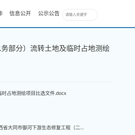
作
信息公开
公示公告
水务部分）流转土地及临时占地测绘
占地测绘项目比选文件.docx
西省大同市御河下游生态修复工程（二...