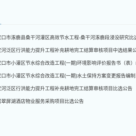
家口市涿鹿县桑干河灌区高效节水工程-桑干河涿鹿段浸没研究比
定河泛区行洪能力提升工程补充耕地完工结算审核项目中选结果
口市小灌区节水综合改造工程(一期)环境影响评价报告书（表）编
家口市小灌区节水综合改造工程(一期)水土保持方案变更报告编
定河泛区行洪能力提升工程补充耕地完工结算审核项目比选公告
居翠屏湖酒店物业服务采购项目比选公告