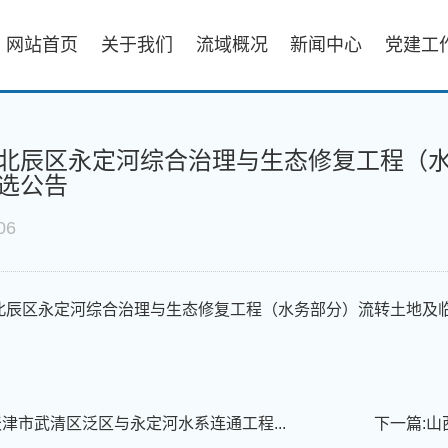
网站首页
关于我们
流域概况
新闻中心
党建工
北辰区永定河综合治理与生态修复工程（
选公告
06
北辰区永定河综合治理与生态修复工程（水务部分）流转土地及临时
天津市武清区泛区与永定河水系连通工程...
下一篇:
山