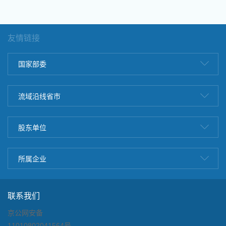
友情链接
国家部委
流域沿线省市
股东单位
所属企业
联系我们
京公网安备
11010802041564号