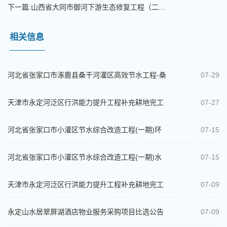
下一篇:
山西省大同市御河下游生态修复工程（二...
相关信息
河北省张家口市涿鹿县桑干河灌区高效节水工程-桑
07-29
干河涿鹿段浸没研究比选公告
天津市永定河泛区行洪能力提升工程补充耕地完工
07-27
结算审核项目中选结果公示
河北省张家口市小灌区节水综合改造工程(一期)环
07-15
境影响评价报告书（表）编制项目比选...
河北省张家口市小灌区节水综合改造工程(一期)水
07-15
土保持方案变更报告编制比选公告
天津市永定河泛区行洪能力提升工程补充耕地完工
07-09
结算审核项目比选公告
永定山水居翠屏湖酒店物业服务采购项目比选公告
07-09