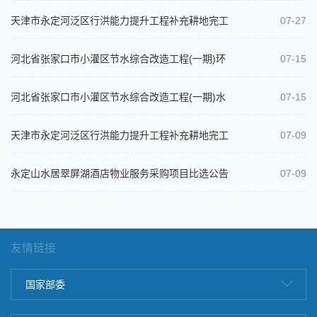
干河涿鹿段浸没研究比选公告
天津市永定河泛区行洪能力提升工程补充耕地完工
07-27
结算审核项目中选结果公示
河北省张家口市小灌区节水综合改造工程(一期)环
07-15
境影响评价报告书（表）编制项目比选...
河北省张家口市小灌区节水综合改造工程(一期)水
07-15
土保持方案变更报告编制比选公告
天津市永定河泛区行洪能力提升工程补充耕地完工
07-09
结算审核项目比选公告
永定山水居翠屏湖酒店物业服务采购项目比选公告
07-09
友情链接
国家部委