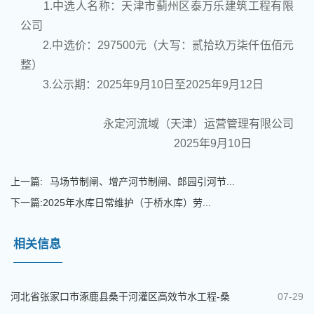
1.中选人名称：天津市蓟州区泰万乐建筑工程有限
公司
2.中选价：297500元（大写：贰拾玖万柒仟伍佰元
整）
3.公示期：2025年9月10日至2025年9月12日
永定河流域（天津）运营管理有限公司
2025年9月10日
上一篇:
马场节制闸、增产河节制闸、郎园引河节...
下一篇:
2025年水库日常维护（于桥水库）劳...
相关信息
河北省张家口市涿鹿县桑干河灌区高效节水工程-桑
07-29