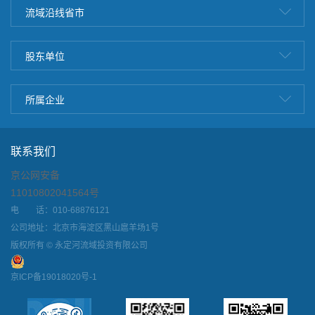
流域沿线省市
股东单位
所属企业
联系我们
京公网安备
11010802041564号
电 话：010-68876121
公司地址：北京市海淀区黑山扈羊场1号
版权所有 © 永定河流域投资有限公司
京ICP备19018020号-1