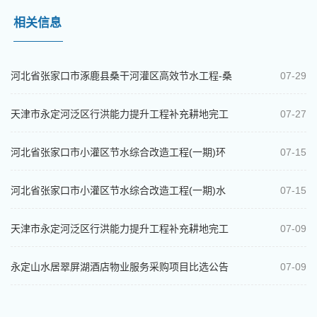
相关信息
河北省张家口市涿鹿县桑干河灌区高效节水工程-桑
07-29
干河涿鹿段浸没研究比选公告
天津市永定河泛区行洪能力提升工程补充耕地完工
07-27
结算审核项目中选结果公示
河北省张家口市小灌区节水综合改造工程(一期)环
07-15
境影响评价报告书（表）编制项目比选...
河北省张家口市小灌区节水综合改造工程(一期)水
07-15
土保持方案变更报告编制比选公告
天津市永定河泛区行洪能力提升工程补充耕地完工
07-09
结算审核项目比选公告
永定山水居翠屏湖酒店物业服务采购项目比选公告
07-09