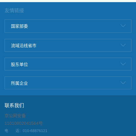
友情链接
国家部委
流域沿线省市
股东单位
所属企业
联系我们
京公网安备
11010802041564号
电 话：010-68876121