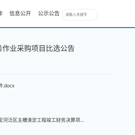
作
信息公开
公示公告
务作业采购项目比选公告
docx
定河泛区主槽清淤工程竣工财务决算项...