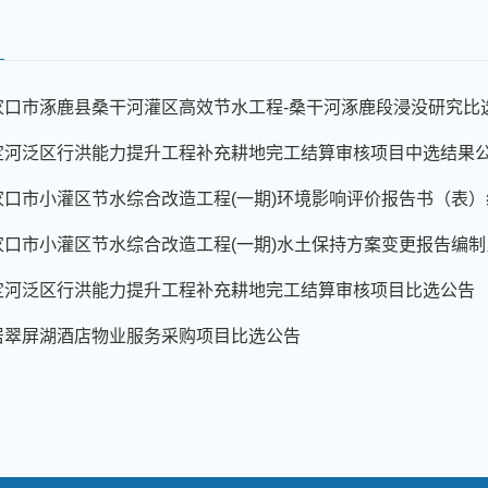
家口市涿鹿县桑干河灌区高效节水工程-桑干河涿鹿段浸没研究比
定河泛区行洪能力提升工程补充耕地完工结算审核项目中选结果
口市小灌区节水综合改造工程(一期)环境影响评价报告书（表）编
家口市小灌区节水综合改造工程(一期)水土保持方案变更报告编
定河泛区行洪能力提升工程补充耕地完工结算审核项目比选公告
居翠屏湖酒店物业服务采购项目比选公告