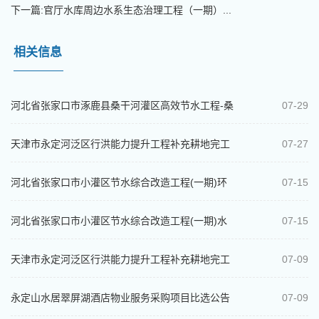
下一篇:
官厅水库周边水系生态治理工程（一期）...
相关信息
河北省张家口市涿鹿县桑干河灌区高效节水工程-桑
07-29
干河涿鹿段浸没研究比选公告
天津市永定河泛区行洪能力提升工程补充耕地完工
07-27
结算审核项目中选结果公示
河北省张家口市小灌区节水综合改造工程(一期)环
07-15
境影响评价报告书（表）编制项目比选...
河北省张家口市小灌区节水综合改造工程(一期)水
07-15
土保持方案变更报告编制比选公告
天津市永定河泛区行洪能力提升工程补充耕地完工
07-09
结算审核项目比选公告
永定山水居翠屏湖酒店物业服务采购项目比选公告
07-09