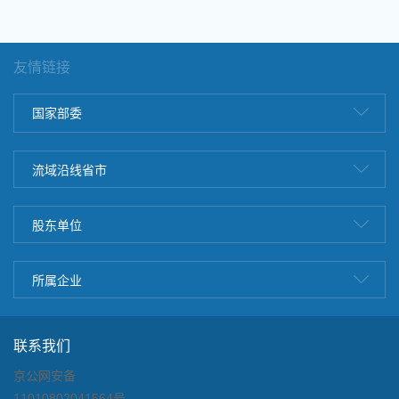
友情链接
国家部委
流域沿线省市
股东单位
所属企业
联系我们
京公网安备
11010802041564号