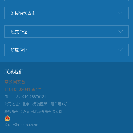
流域沿线省市
股东单位
所属企业
联系我们
京公网安备
11010802041564号
电 话：010-68876121
公司地址：北京市海淀区黑山扈羊场1号
版权所有 © 永定河流域投资有限公司
京ICP备19018020号-1