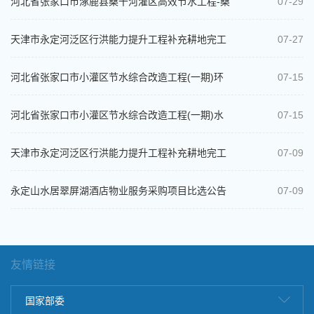
河北省张家口市涿鹿县桑干河灌区高效节水工程-桑
07-29
干河涿鹿段浸没研究比选公告
天津市永定河泛区行洪能力提升工程补充耕地完工
07-27
结算审核项目中选结果公示
河北省张家口市小灌区节水综合改造工程(一期)环
07-15
境影响评价报告书（表）编制项目比选...
河北省张家口市小灌区节水综合改造工程(一期)水
07-15
土保持方案变更报告编制比选公告
天津市永定河泛区行洪能力提升工程补充耕地完工
07-09
结算审核项目比选公告
永定山水居翠屏湖酒店物业服务采购项目比选公告
07-09
友情链接
国家部委