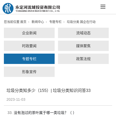
您当前位置:
首页
新闻中心
专题专栏
垃圾分类 国企在行动
企业新闻
流域动态
时政要闻
媒体聚焦
专题专栏
政策法规
形象宣传
垃圾分类知多少（155）| 垃圾分类知识问答33
2023-11-03
33.
没有泡过的茶叶属于哪一类垃圾？（ ）