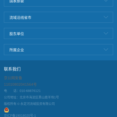
国家部委
流域沿线省市
股东单位
所属企业
联系我们
京公网安备
11010802041564号
电 话：010-68876121
公司地址：北京市海淀区黑山扈羊场1号
版权所有 © 永定河流域投资有限公司
京ICP备19018020号-1