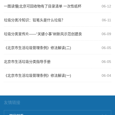
一图读懂|北京可回收物有了目录清单 一次性纸杯
06-12
算其他垃圾
垃圾分类冷知识：铅笔头是什么垃圾？
06-11
垃圾分类宣传片——“关键小事”树新风示范创建良
06-09
策多
《北京市生活垃圾管理条例》修法解读(二)
06-05
北京市生活垃圾分类指导手册
06-05
《北京市生活垃圾管理条例》修法解读(一)
06-04
友情链接