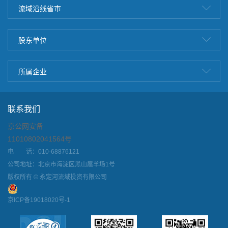
流域沿线省市
股东单位
所属企业
联系我们
京公网安备
11010802041564号
电 话：010-68876121
公司地址：北京市海淀区黑山扈羊场1号
版权所有 © 永定河流域投资有限公司
京ICP备19018020号-1