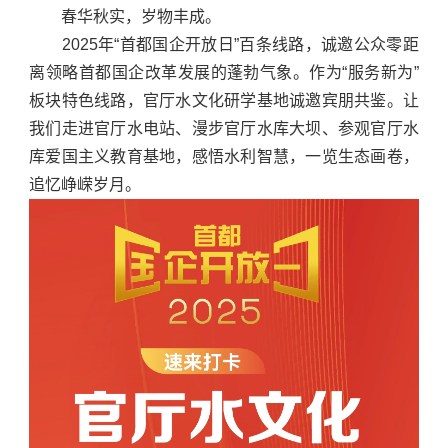
春华秋实，岁物丰成。
2025年“首都国企开放日”百条线路，诚邀公众零距
离领略首都国企改革发展的蓬勃气象。作为“服务新为”
板块特色线路，官厅水文化研学基地诚邀宾朋共鉴。让
我们走进官厅水电站、漫步官厅水库大坝、参观官厅水
库爱国主义教育基地，感悟水利智慧，一览生态画卷，
追忆峥嵘岁月。