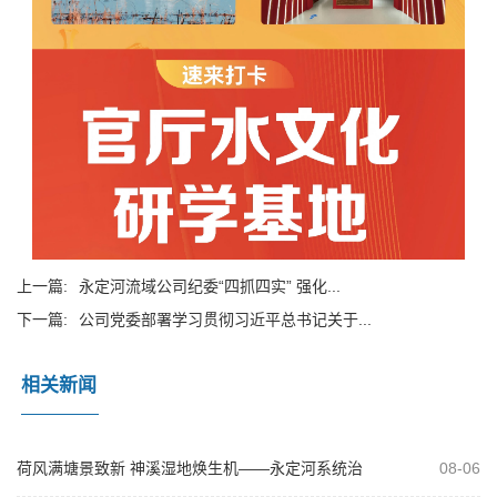
上一篇:
永定河流域公司纪委“四抓四实” 强化...
下一篇:
公司党委部署学习贯彻习近平总书记关于...
相关新闻
荷风满塘景致新 神溪湿地焕生机——永定河系统治
08-06
理绘就生态文旅新画卷