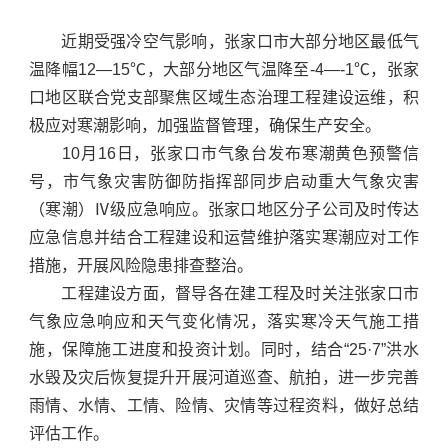
近期受强冷空气影响，张家口市大部分地区最低气
温降幅12—15℃，大部分地区气温降至-4—-1℃，张家
口地区联合党支部聚焦区域生态治理工程建设运维，积
极应对寒潮影响，加强监督管理，确保生产安全。
10月16日，张家口市气象台发布寒潮黄色预警信
号，市气象灾害防御防指挥部同步启动重大气象灾害
（寒潮）Ⅳ级应急响应。张家口地区分子公司及时传达
应急信息并结合工程建设和运营维护落实寒潮应对工作
措施，开展风险隐患排查整治。
工程建设方面，督导各在建工程及时关注张家口市
气象应急响应和天气变化情况，落实寒冷天气施工措
施，保障施工进度和投资计划。同时，结合“25·7”洪水
水毁及灾后恢复提升开展河道巡查、航拍，进一步完善
雨情、水情、工情、险情、灾情等过程资料，做好总结
评估工作。