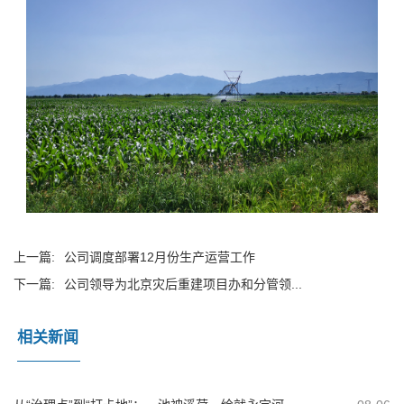
上一篇:
公司调度部署12月份生产运营工作
下一篇:
公司领导为北京灾后重建项目办和分管领...
相关新闻