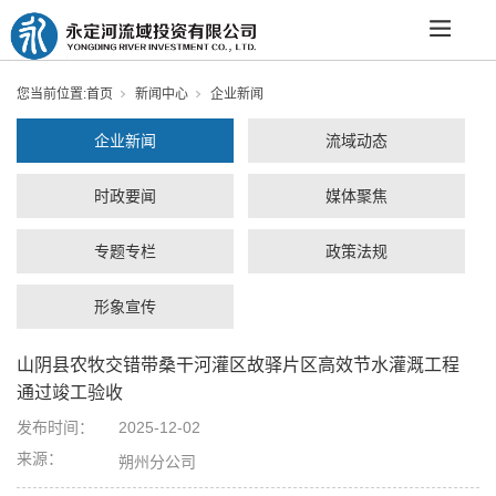
您当前位置:
首页
新闻中心
企业新闻
企业新闻
流域动态
时政要闻
媒体聚焦
专题专栏
政策法规
形象宣传
山阴县农牧交错带桑干河灌区故驿片区高效节水灌溉工程
通过竣工验收
发布时间：
2025-12-02
来源：
朔州分公司