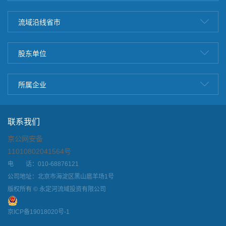
流域沿线省市
股东单位
所属企业
联系我们
京公网安备
11010802041564号
电 话：010-68876121
公司地址：北京市海淀区黑山扈羊场1号
版权所有 © 永定河流域投资有限公司
京ICP备19018020号-1