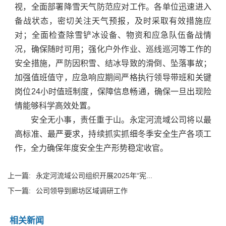
视，全面部署降雪天气防范应对工作。各单位迅速进入
备战状态，密切关注天气预报，及时采取有效措施应
对；全面检查除雪铲冰设备、物资和应急队伍备战情
况，确保随时可用；强化户外作业、巡线巡河等工作的
安全措施，严防因积雪、结冰导致的滑倒、坠落事故；
加强值班值守，应急响应期间严格执行领导带班和关键
岗位24小时值班制度，保障信息畅通，确保一旦出现险
情能够科学高效处置。
安全无小事，责任重于山。永定河流域公司将以最
高标准、最严要求，持续抓实抓细冬季安全生产各项工
作，全力确保年度安全生产形势稳定收官。
上一篇:
永定河流域公司组织开展2025年“宪...
下一篇:
公司领导到廊坊区域调研工作
相关新闻