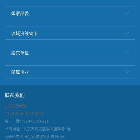
国家部委
流域沿线省市
股东单位
所属企业
联系我们
京公网安备
11010802041564号
电 话：010-68876121
公司地址：北京市海淀区黑山扈羊场1号
版权所有 © 永定河流域投资有限公司