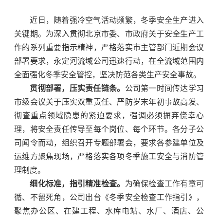
近日，随着强冷空气活动频繁，冬季安全生产进入
关键期。为深入贯彻北京市委、市政府关于安全生产工
作的系列重要指示精神，严格落实市主管部门近期会议
部署要求，永定河流域公司迅速行动，在全流域范围内
全面强化冬季安全管控，坚决防范各类生产安全事故。
贯彻部署，压实责任链条。
公司第一时间传达学习
市级会议关于压实双重责任、严防岁末年初事故高发、
彻查重点领域隐患的紧迫要求，强调必须摒弃侥幸心
理，将安全责任传导至每个岗位、每个环节。各分子公
司闻令而动，组织召开专题部署会，要求各参建单位及
运维方聚焦现场，严格落实各项冬季施工安全与消防管
理制度。
细化标准，指引精准检查。
为确保检查工作有章可
循、不留死角，公司出台《冬季安全检查工作指引》，
聚焦办公区、在建工程、水库电站、水厂、酒店、公