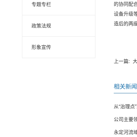
的协同配
专题专栏
设备升级等
造后的两
政策法规
形象宣传
上一篇:
相关新闻
从“治理点
公司主要
永定河流域