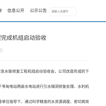
作
信息公开
公示公告
程完成机组启动验收
司）
应急水毁修复工程机组启动验收会，公司改造完成的下
、下苇甸电站两座水电站进行引水隧洞修复处理、水利机
等单位指导下，通过科学精准的水资源调度、密切高效