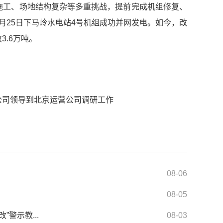
施工、场地结构复杂等多重挑战，提前完成机组修复、
5月25日下马岭水电站4号机组成功并网发电。如今，改
.6万吨。
公司领导到北京运营公司调研工作
08-06
08-05
警示教...
08-03