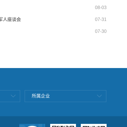
08-03
军人座谈会
07-31
07-30
所属企业