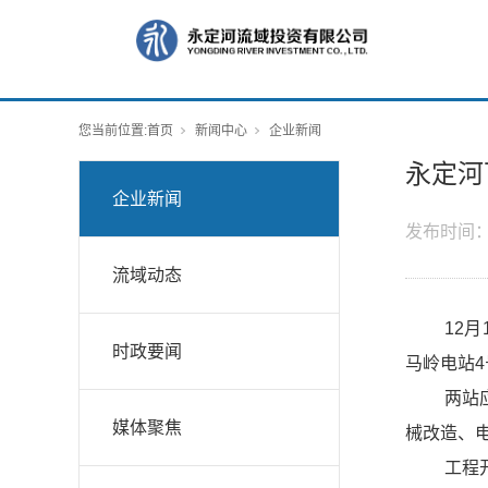
您当前位置:
首页
新闻中心
企业新闻
永定河
企业新闻
发布时间
流域动态
12
时政要闻
马岭电站
两站
媒体聚焦
械改造、
工程