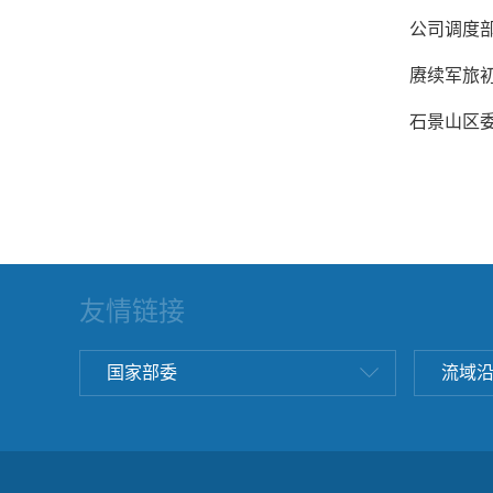
公司调度
赓续军旅
石景山区
友情链接
国家部委
流域