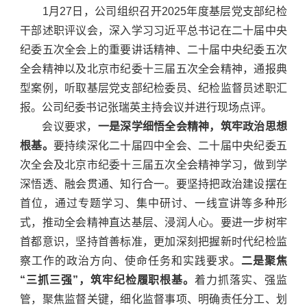
1月27日，公司组织召开2025年度基层党支部纪检
干部述职评议会，深入学习习近平总书记在二十届中央
纪委五次全会上的重要讲话精神、二十届中央纪委五次
全会精神以及北京市纪委十三届五次全会精神，通报典
型案例，听取基层党支部纪检委员、纪检监督员述职汇
报。公司纪委书记张瑞英主持会议并进行现场点评。
会议要求，
一是深学细悟全会精神，筑牢政治思想
根基。
要持续深化二十届四中全会、二十届中央纪委五
次全会及北京市纪委十三届五次全会精神学习，做到学
深悟透、融会贯通、知行合一。要坚持把政治建设摆在
首位，通过专题学习、集中研讨、一线宣讲等多种形
式，推动全会精神直达基层、浸润人心。要进一步树牢
首都意识，坚持首善标准，更加深刻把握新时代纪检监
察工作的政治方向、使命任务和实践要求。
二是聚焦
“三抓三强”，筑牢纪检履职根基。
着力抓落实、强监
管，聚焦监督关键，细化监督事项、明确责任分工、划