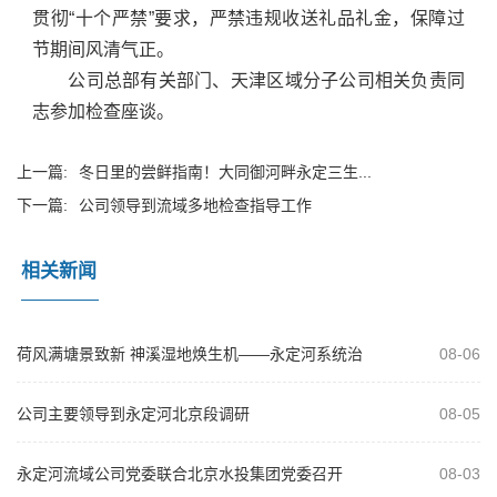
贯彻“十个严禁”要求，严禁违规收送礼品礼金，保障过
节期间风清气正。
公司总部有关部门、天津区域分子公司相关负责同
志参加检查座谈。
上一篇:
冬日里的尝鲜指南！大同御河畔永定三生...
下一篇:
公司领导到流域多地检查指导工作
相关新闻
荷风满塘景致新 神溪湿地焕生机——永定河系统治
08-06
理绘就生态文旅新画卷
公司主要领导到永定河北京段调研
08-05
永定河流域公司党委联合北京水投集团党委召开
08-03