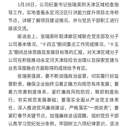
1月28日，公司纪委书记张瑞英到天津区域检查指
导工作，实地查看永定河泛区行洪能力提升项目北寺桥
节点，详细了解项目建设情况，并与党员干部职工进行
座谈交流。
座谈会上，张瑞英听取津廊区域联合党支部及分子
公司基本情况、“十四五”期间重点工作完成情况、“十五
五”期间总体思路及发展目标等的汇报，对天津区域分子
公司在积极推动永定河天津段综合治理以及探索党建与
业务深度融合方面取得的成效给予肯定。
张瑞英强调，要不断加强政治监督，切实履行好监
督职责，确保企业始终沿着正确方向规范有序发展；要
着力完善制度体系，紧盯廉政风险防控，狠抓制度执
行，夯实规范发展基础；要落实全面从严治党主体责
任，深入推进党风廉政建设，严格落实“一岗双责”；要
紧盯春节关键节点，加强廉政谈话提醒，组织党员干部
认真学习党纪处分条例，牢固树立六项纪律意识，坚决