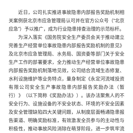
近日，公司扎实推进事故隐患内部报告奖励机制相
关案例获北京市应急管理局认可并在官方公众号（“北京
应急”）予以推广，成为行业隐患排查治理的示范标杆。
为深入落实《国务院安全生产委员会关于推动建立
完善生产经营单位事故隐患内部报告奖励机制的意见》
及北京市应急管理局、水务局、国资委等部门关于安全
生产工作的部署要求，全力推动生产经营单位事故隐患
内部报告奖励机制落地见效，公司结合流域生态修复、
水利设施维护等业务特点，量身制定《永定河流域投资
有限公司安全生产事故隐患内部报告奖励办法（暂
行）》（以下简称《奖励办法》）。该办法聚焦人的不
安全行为、设施设备的不安全状态、环境的不安全因素
及安全管理缺陷四大关键问题，从制度层面畅通隐患报
告渠道、明确奖励标准，有效激发全员参与的主动性与
积极性，推动事故风险消除在萌芽阶段，进一步筑牢流