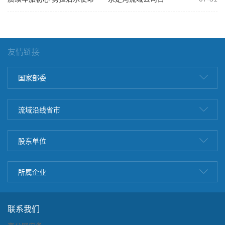
开庆祝建军99周年复转军人座谈会
友情链接
国家部委
流域沿线省市
股东单位
所属企业
联系我们