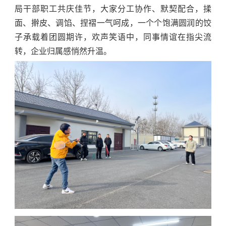
局干部职工共庆佳节，大家分工协作、默契配合，揉
面、擀皮、调馅、捏褶一气呵成，一个个饱满圆润的饺
子承载着团圆期许，欢声笑语中，同事情谊在指尖流
转，企业归属感悄然升温。