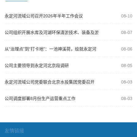
永定河流域公司召开2026年半年工作会议
08-10
公司组织开展水库及河湖环保清淤技术、装备及淤
08-07
泥资源化利用专题培训
从“治理点”到“打卡地”：一池神溪荷，绘就永定河
08-06
治理新画卷
公司主要领导到永定河北京段调研
08-05
永定河流域公司党委联合北京水投集团党委召开
08-03
2026年“以案为鉴、以案促改”警示教...
公司调度部署8月份生产运营重点工作
08-03
友情链接