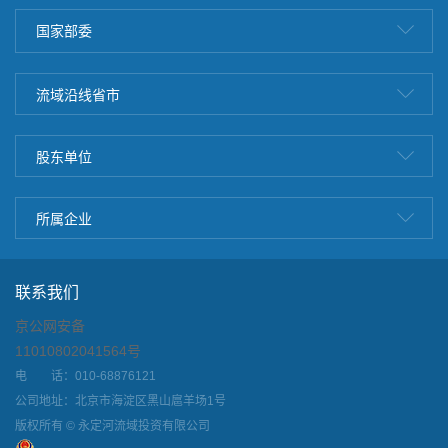
国家部委
流域沿线省市
股东单位
所属企业
联系我们
京公网安备
11010802041564号
电 话：010-68876121
公司地址：北京市海淀区黑山扈羊场1号
版权所有 © 永定河流域投资有限公司