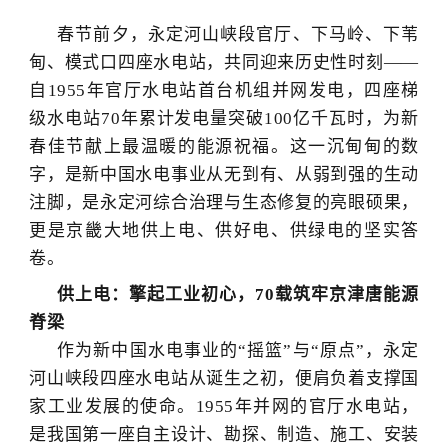
春节前夕，永定河山峡段官厅、下马岭、下苇
甸、模式口四座水电站，共同迎来历史性时刻——
自1955年官厅水电站首台机组并网发电，四座梯
级水电站70年累计发电量突破100亿千瓦时，为新
春佳节献上最温暖的能源祝福。这一沉甸甸的数
字，是新中国水电事业从无到有、从弱到强的生动
注脚，是永定河综合治理与生态修复的亮眼硕果，
更是京畿大地供上电、供好电、供绿电的坚实答
卷。
供上电：擎起工业初心，70载筑牢京津唐能源
脊梁
作为新中国水电事业的“摇篮”与“原点”，永定
河山峡段四座水电站从诞生之初，便肩负着支撑国
家工业发展的使命。1955年并网的官厅水电站，
是我国第一座自主设计、勘探、制造、施工、安装