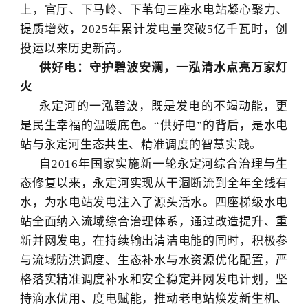
上，官厅、下马岭、下苇甸三座水电站凝心聚力、
提质增效，2025年累计发电量突破5亿千瓦时，创
投运以来历史新高。
供好电：守护碧波安澜，一泓清水点亮万家灯
火
永定河的一泓碧波，既是发电的不竭动能，更
是民生幸福的温暖底色。“供好电”的背后，是水电
站与永定河生态共生、精准调度的智慧实践。
自2016年国家实施新一轮永定河综合治理与生
态修复以来，永定河实现从干涸断流到全年全线有
水，为水电站发电注入了源头活水。四座梯级水电
站全面纳入流域综合治理体系，通过改造提升、重
新并网发电，在持续输出清洁电能的同时，积极参
与流域防洪调度、生态补水与水资源优化配置，严
格落实精准调度补水和安全稳定并网发电计划，坚
持滴水优用、度电赋能，推动老电站焕发新生机、