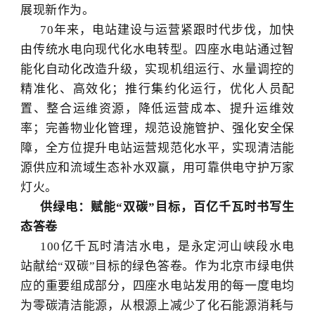
展现新作为。
70年来，电站建设与运营紧跟时代步伐，加快
由传统水电向现代化水电转型。四座水电站通过智
能化自动化改造升级，实现机组运行、水量调控的
精准化、高效化；推行集约化运行，优化人员配
置、整合运维资源，降低运营成本、提升运维效
率；完善物业化管理，规范设施管护、强化安全保
障，全方位提升电站运营规范化水平，实现清洁能
源供应和流域生态补水双赢，用可靠供电守护万家
灯火。
供绿电：赋能“双碳”目标，百亿千瓦时书写生
态答卷
100亿千瓦时清洁水电，是永定河山峡段水电
站献给“双碳”目标的绿色答卷。作为北京市绿电供
应的重要组成部分，四座水电站发用的每一度电均
为零碳清洁能源，从根源上减少了化石能源消耗与