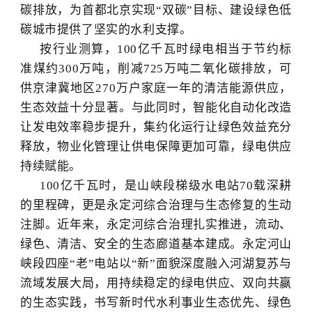
碳排放，为首都北京实现“双碳”目标、建设绿色低
碳城市提供了坚实的水利支撑。
按行业测算，100亿千瓦时绿电相当于节约标
准煤约300万吨，削减725万吨二氧化碳排放，可
供京津冀地区270万户家庭一年的清洁能源供应，
生态效益十分显著。与此同时，智能化自动化改造
让发电效率稳步提升，集约化运行让绿色效益充分
释放，物业化管理让供电保障更加可靠，绿电供应
持续赋能。
100亿千瓦时，是山峡段梯级水电站70载深耕
的里程碑，更是永定河综合治理与生态修复的生动
注脚。近年来，永定河综合治理扎实推进，流动、
绿色、清洁、安全的生态廊道基本建成。永定河山
峡段四座“老”电站以“新”面貌深度融入河湖复苏与
流域发展大局，用持续稳定的绿电供应、双向共赢
的生态实践，书写新时代水利事业生态优先、绿色