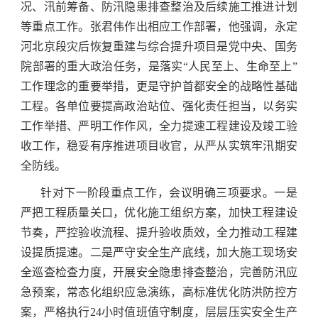
况、汛前筹备、防汛隐患排查整治及后续施工推进计划
等重点工作。张君伟作出相应工作部署，他强调，永定
河北京段灾后恢复重建与综合提升项目是党中央、国务
院部署的重大政治任务，是落实“人民至上、生命至上”
工作理念的重要举措，更是守护首都安全的战略性基础
工程。各单位要提高政治站位、强化责任担当，以务实
工作举措、严明工作作风，全力提速工程建设及竣工验
收工作，稳妥有序推进项目收官，从严从实筑牢汛期安
全防线。
针对下一阶段重点工作，会议明确三项要求。一是
严把工程质量关口，优化施工组织方案，加快工程建设
节奏，严控验收流程、提升验收质效，全力推动工程建
设提质提速。二是严守安全生产底线，加大施工现场安
全巡查检查力度，开展安全隐患排查整治，完善防汛应
急预案，常态化组织应急演练，高标准优化防洪防控方
案，严格执行24小时值班值守制度，层层压实安全生产