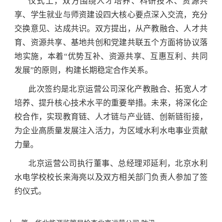
仪式上，双方围绕人才培养、科研技术、资源共
享、学生就业与师资建设四大核心要点深入交流，充分
交换意见、达成共识。双方
提出，从产教融合、人才共
育、资源共享、基地共创和党建共联五个方面将协议落
地实施，本着“优势互补、资源共享、互惠互利、共同
发展”的原则，构建长期稳定合作关系。
此次签约是北京运营公司深化产教融合、拓宽人才
培养、提升核心技术水平的重要举措。未来，将深化企
校合作，实现教育链、人才链与产业链、创新链衔接，
为企业高质量发展注入活力，为区域水利水电事业贡献
力量。
北京运营公司执行董事、总经理邓延利，北京水利
水电学校校长来海亮以及双方相关部门负责人参加了签
约仪式。