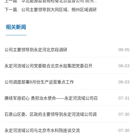
上一篇:
华北能源监管局检查北京运营公司 防汛...
下一篇:
公司主要领导到大同区域、朔州区域调研
相关新闻
公司主要领导到永定河北京段调研
08-05
永定河流域公司党委联合北京水投集团党委召开
08-03
2026年“以案为鉴、以案促改”警示教...
公司调度部署8月份生产运营重点工作
08-03
赓续军旅初心 勇担治水使命——永定河流域公司召
07-31
开庆祝建军99周年复转军人座谈会
石景山区委、区政府主要领导到永定河流域公司调
07-30
研
永定河流域公司与北京市水科院座谈交流
07-30