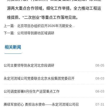
源两大重点合作领域，细化工作举措，全力推动工程运
维提质、“二次创业”等重点工作落地见效。
上一篇:
北京项目办组织召开2026年汛期安全...
下一篇:
公司领导到廊坊区域调研
相关新闻
公司主要领导到永定河北京段调研
08-05
永定河流域公司党委联合北京水投集团党委召开
08-03
2026年“以案为鉴、以案促改”警示教...
公司调度部署8月份生产运营重点工作
08-03
赓续军旅初心 勇担治水使命——永定河流域公司召
07-31