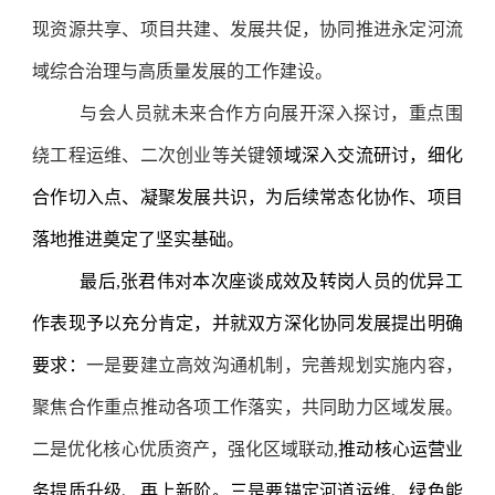
现资源共享、项目共建、发展共促，协同推进永定河流
域综合治理与高质量发展的工作建设。
与会人员就未来合作方向展开深入探讨，重点围
绕工程运维、二次创业等关键
领域深入交流研讨，细化
合作切入点、凝聚发展共识，为后续常态化协作、项目
落地推进奠定了坚实基础。
最后,张君伟对本次座谈成效及转岗人员的优异工
作表现予以充分肯定，并就双方深化协同发展提出明确
要求：
一是要建立高效沟通机制，完善规划实施内容，
聚焦合作重点推动各项工作落实，共同助力区域发展。
二是优化核心优质资产，强化区域联动,
推动核心运营业
务提质升级、再上新阶。三是要锚定河道运维、绿色能