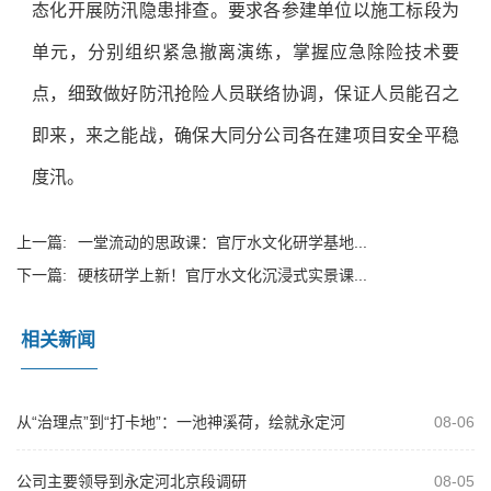
态化开展防汛隐患排查。要求各参建单位以施工标段为
单元，分别组织紧急撤离演练，掌握应急除险技术要
点，细致做好防汛抢险人员联络协调，保证人员能召之
即来，来之能战，确保大同分公司各在建项目安全平稳
度汛。
上一篇:
一堂流动的思政课：官厅水文化研学基地...
下一篇:
硬核研学上新！官厅水文化沉浸式实景课...
相关新闻
从“治理点”到“打卡地”：一池神溪荷，绘就永定河
08-06
治理新画卷
公司主要领导到永定河北京段调研
08-05