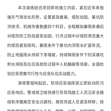
本次演练结合项目即将施工内容，紧扣近年来极
端天气常态化形势，设置紧急撤离、堤防加固、基坑防
洪排涝、机械伤害救援四个科目，全程模拟暴雨来袭后
对堤防险工险段紧急加固，行洪过程中对堤防渗流量大
的堤防紧急除险，暴雨条件下基坑内涝雨水扩面导流，
防止地面雨水持续下渗塌坡，持续降雨条件下的深基坑
积水排除及在应急抢险过程中人机触碰等场景，全面检
验应急预案可行性与应急队伍实战能力。
演练警报响起后，现场应急指挥部立即启动防汛
应急响应。警戒保卫组快速引导现场施工人员沿安全路
线有序撤离至安全点避险，高效完成人员紧急转移；抢