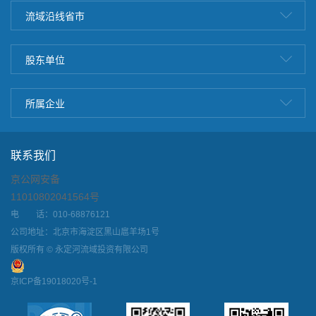
流域沿线省市
股东单位
所属企业
联系我们
京公网安备
11010802041564号
电 话：010-68876121
公司地址：北京市海淀区黑山扈羊场1号
版权所有 © 永定河流域投资有限公司
京ICP备19018020号-1