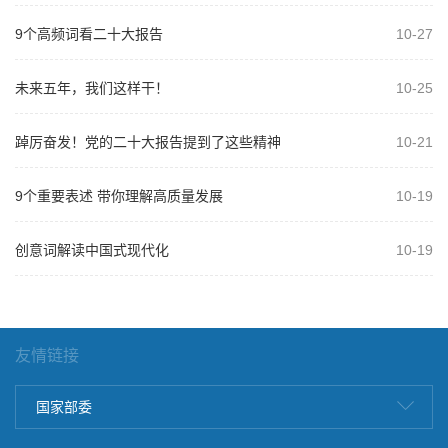
9个高频词看二十大报告
10-27
未来五年，我们这样干！
10-25
踔厉奋发！党的二十大报告提到了这些精神
10-21
9个重要表述 带你理解高质量发展
10-19
创意词解读中国式现代化
10-19
友情链接
国家部委