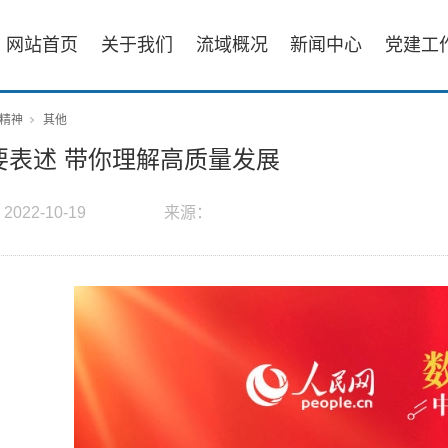
网站首页
关于我们
流域概况
新闻中心
党建工
精神
其他
要表述 带你理解高质量发展
：
2022-10-19
来源：