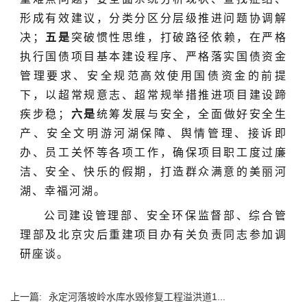
形成有效建议，分类分区分层级推进问题协调解
决；
五是
突破惯性思维，打破路径依赖，在严格
执行国债项目基本建设程序、严格落实国债资金
管理要求、安全规范高效使用国债资金的前提
下，以超常规意志、超常规举措推进项目建设蹄
疾步稳；
六是
统筹发展与安全，全面做好安全生
产、安全文明游河湖保障、舆情管理、接诉即
办、员工关怀等各项工作，确保项目职工度过廉
洁、安全、快乐的假期，打造群众满意的美丽河
湖、幸福河湖。
公司建设管理部、安全环保监督部、综合管
理部及北京灾后重建项目办有关负责同志参加调
研座谈。
上一篇:
永定河落坡岭水库水毁修复工程溢洪道1...