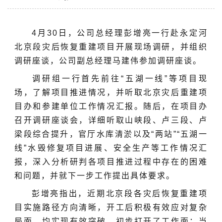
4月30日，公司总经理彭增亮一行赴永定河
北京段灾后恢复重建项目开展现场调研，并组织
调研座谈，公司副总经理马建伟参加调研座谈。
调研组一行首先前往“五湖一线”等项目现
场，了解项目推进情况，并听取北京灾后重建项
目办和参建单位工作情况汇报。随后，在项目办
召开调研座谈会，详细听取山峡段、卢三段、卢
梁段综合提升，官厅水库清淤以及“两站”“五湖一
线”水毁修复项目进展、安全生产等工作情况汇
报，深入分析研判各项目推进过程中存在的困难
和问题，并就下一步工作提出具体要求。
彭增亮指出，近期北京段各灾后恢复重建项
目实施路径方向清晰，开工后积极有效应对复杂
局面，均实现有效突破、初步打开了工作面；当