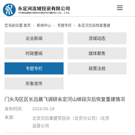
您当前位置:
首页
新闻中心
专题专栏
永定河灾后恢复重建
企业新闻
流域动态
时政要闻
媒体聚焦
专题专栏
政策法规
形象宣传
门头沟区区长吕晨飞调研永定河山峡段灾后恢复重建情况
发布时间：
2024-05-18
来源：
北京灾后重建项目办（北京分公司）/北京
运营公司