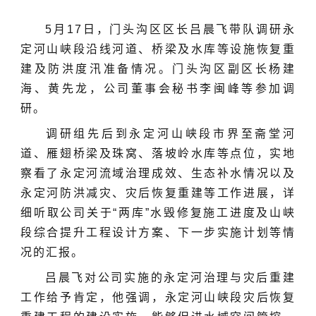
5月17日，门头沟区区长吕晨飞带队调研永
定河山峡段沿线河道、桥梁及水库等设施恢复重
建及防洪度汛准备情况。门头沟区副区长杨建
海、黄先龙，公司董事会秘书李闽峰等参加调
研。
调研组先后到永定河山峡段市界至斋堂河
道、雁翅桥梁及珠窝、落坡岭水库等点位，实地
察看了永定河流域治理成效、生态补水情况以及
永定河防洪减灾、灾后恢复重建等工作进展，详
细听取公司关于“两库”水毁修复施工进度及山峡
段综合提升工程设计方案、下一步实施计划等情
况的汇报。
吕晨飞对公司实施的永定河治理与灾后重建
工作给予肯定，他强调，永定河山峡段灾后恢复