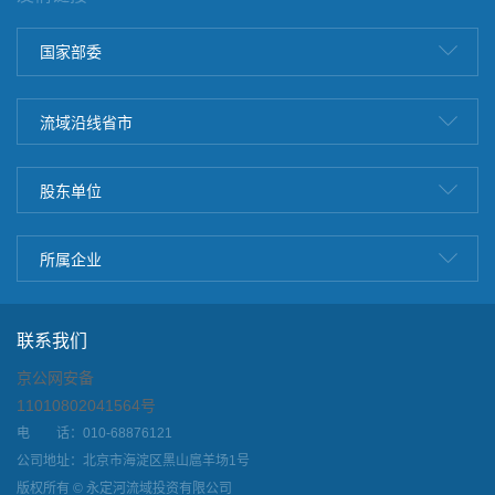
国家部委
流域沿线省市
股东单位
所属企业
联系我们
京公网安备
11010802041564号
电 话：010-68876121
公司地址：北京市海淀区黑山扈羊场1号
版权所有 © 永定河流域投资有限公司