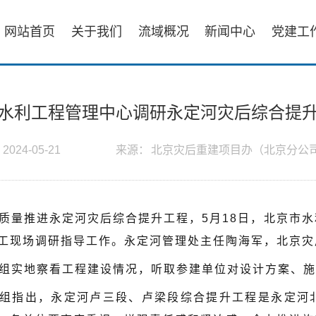
网站首页
关于我们
流域概况
新闻中心
党建工
水利工程管理中心调研永定河灾后综合提
：
2024-05-21
来源：
北京灾后重建项目办（北京分公
质量推进永定河灾后综合提升工程，5月18日，北京市
工现场调研指导工作。永定河管理处主任陶海军，北京灾
组实地察看工程建设情况，听取参建单位对设计方案、施
组指出，永定河卢三段、卢梁段综合提升工程是永定河