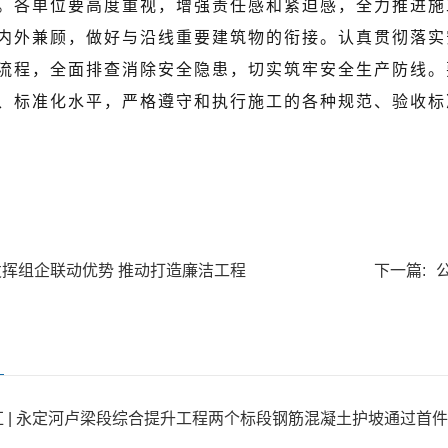
。各单位要高度重视，增强责任感和紧迫感，全力推进施
内外兼顾，做好与沿线重要建筑物的衔接。认真贯彻落实
流程，全面排查消除安全隐患，切实筑牢安全生产防线。
、标准化水平，严格遵守和执行施工的各种规范、验收标
发挥组企联动优势 推动打造廉洁工程
下一篇:
 | 永定河卢梁段综合提升工程两个标段钢筋混凝土护坡通过首