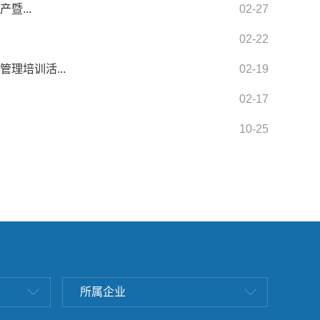
暨...
02-27
02-22
理培训活...
02-19
02-17
10-25
所属企业