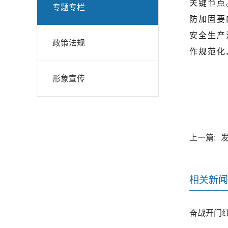
关键节点
专题专栏
防加固要
安全生产
政策法规
作规范化
形象宣传
上一篇:
相关新闻
奋战开门红