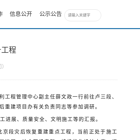
作
信息公开
公示公告
升工程
司）
水利工程管理中心副主任薛文政一行前往卢三段、
后重建项目办有关负责同志等参加调研。
工进展、质量安全、文明施工等的汇报。
北京段灾后恢复重建重点工程，当前正处于施工