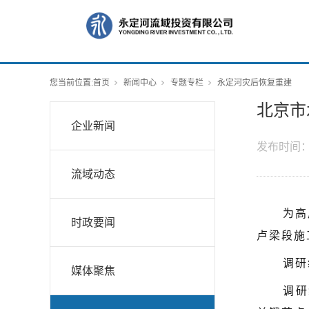
您当前位置:
首页
新闻中心
专题专栏
永定河灾后恢复重建
北京市
企业新闻
发布时间
流域动态
为高
时政要闻
卢梁段施
调研
媒体聚焦
调研