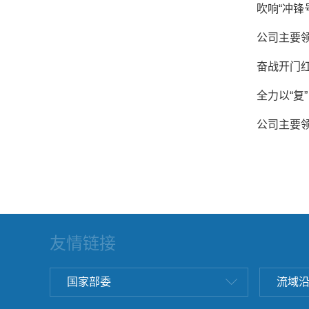
吹响“冲锋
公司主要
奋战开门红
全力以“复
公司主要
友情链接
国家部委
流域