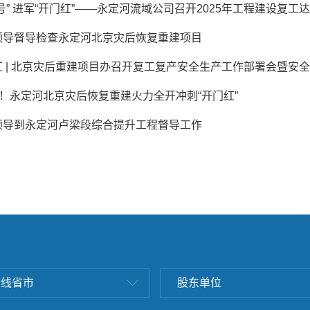
号” 进军“开门红”——永定河流域公司召开2025年工程建设复工达产
领导督导检查永定河北京灾后恢复重建项目
 | 北京灾后重建项目办召开复工复产安全生产工作部署会暨安全管
”！永定河北京灾后恢复重建火力全开冲刺“开门红”
领导到永定河卢梁段综合提升工程督导工作
沿线省市
股东单位