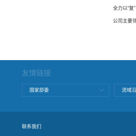
全力以“复
公司主要
友情链接
国家部委
流域
联系我们