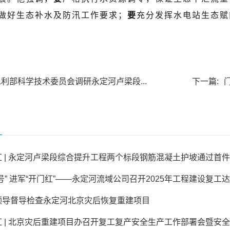
做好生态补水及防汛工作要求；
要
充分发挥水电站生态赋
水利部科学技术委员会调研永定河卢梁段...
下一篇:
 | 永定河卢梁段综合提升工程两个标段钢筋混凝土护坡通过首
号” 进军“开门红”——永定河流域公司召开2025年工程建设复工达产
领导督导检查永定河北京灾后恢复重建项目
 | 北京灾后重建项目办召开复工复产安全生产工作部署会暨安全管