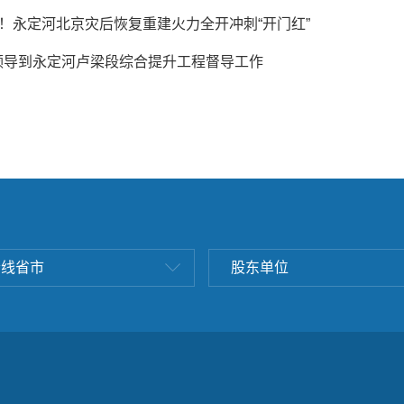
”！永定河北京灾后恢复重建火力全开冲刺“开门红”
领导到永定河卢梁段综合提升工程督导工作
沿线省市
股东单位