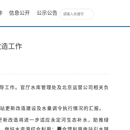
作
信息公开
公示公告
改造工作
指导工作。官厅水库管理处及北京运营公司相关负
站更新改造建设及水量调令执行情况的汇报。
更新改造将进一步适应永定河生态补水，助推绿
，做好水资源综合利用；
要
合理利用电站引水隧