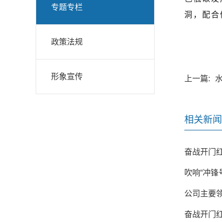
专题专栏
洞，配合
政策法规
形象宣传
上一篇:
相关新闻
奋战开门红
吹响“冲锋
公司主要
奋战开门红