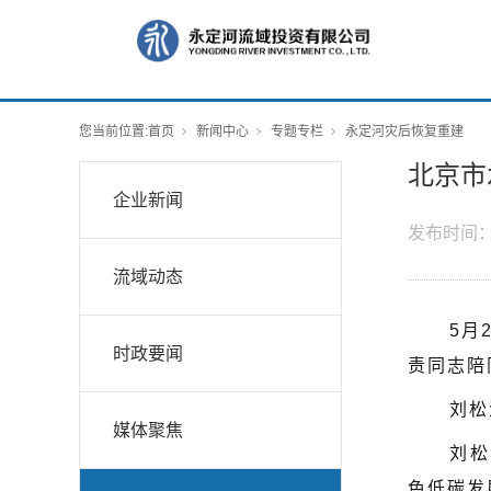
您当前位置:
首页
新闻中心
专题专栏
永定河灾后恢复重建
北京市
企业新闻
发布时间
流域动态
5月
时政要闻
责同志陪
刘松
媒体聚焦
刘松
色低碳发