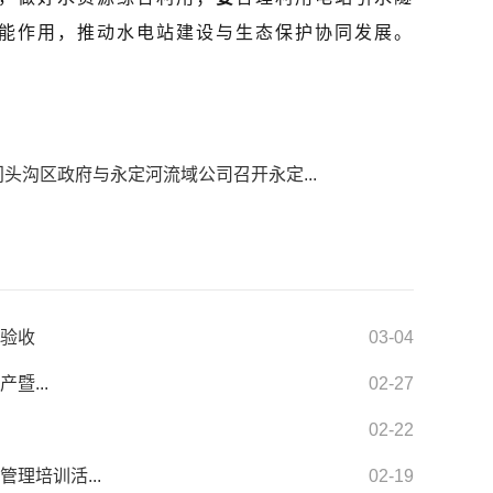
能作用，推动水电站建设与生态保护协同发展。
门头沟区政府与永定河流域公司召开永定...
件验收
03-04
暨...
02-27
02-22
理培训活...
02-19